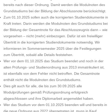
bereits nach dieser Ordnung. Damit werden die Modulnoten des
Grundstudiums bei der Bildung der Abschlussnote berücksichtigt.
Zum 01.10.2025 sollen auch die korrigierten Studiendokumente in
Kraft treten. Darin werden die Modulnoten des Grundstudiums bei
der Bildung der Gesamtnote für das Abschlusszeugnis dann – wie
vorgesehen – nicht (mehr) einbezogen. Dafür ist ein freiwilliger
Übertritt in die korrigierten Studiendokumente notwendig. Wir
informieren im Sommersemester 2025 über die Festlegungen
zum Übertritt, sobald alle Details feststehen.
Wer vor dem 01.10.2025 das Studium beendet und noch in der
alten Prüfungs- und Studienordnung aus 2013 immatrikuliert ist,
ist ebenfalls von dem Fehler nicht betroffen. Die Gesamtnote
enthält nicht die Modulnoten des Grundstudiums.
Dies gilt auch für alle, die bis zum 30.09.2025 alle
Modulprüfungen gemäß Prüfungsordnung erfolgreich
abgeschlossen und ihre Diplomarbeit angemeldet haben.
Wer das Studium vor dem 01.10.2025 beenden will und bereits in
die neue Ordnung aus 2022 übergetreten ist, muss in Kauf