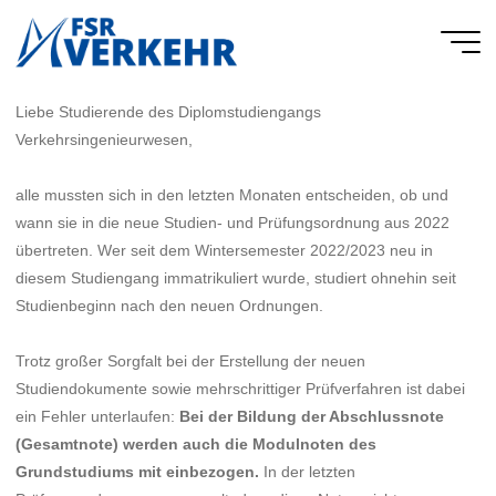
Skip
to
FSR
content
Verkehr
Liebe Studierende des Diplomstudiengangs
Verkehrsingenieurwesen,
alle mussten sich in den letzten Monaten entscheiden, ob und
wann sie in die neue Studien- und Prüfungsordnung aus 2022
übertreten. Wer seit dem Wintersemester 2022/2023 neu in
diesem Studiengang immatrikuliert wurde, studiert ohnehin seit
Studienbeginn nach den neuen Ordnungen.
Trotz großer Sorgfalt bei der Erstellung der neuen
Studiendokumente sowie mehrschrittiger Prüfverfahren ist dabei
ein Fehler unterlaufen:
Bei der Bildung der Abschlussnote
(Gesamtnote) werden auch die Modulnoten des
Grundstudiums mit einbezogen.
In der letzten