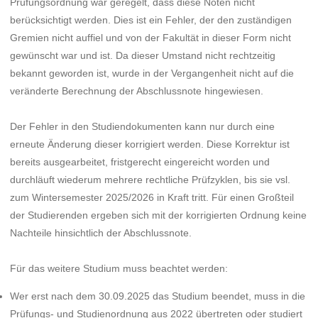
Prüfungsordnung war geregelt, dass diese Noten nicht
berücksichtigt werden. Dies ist ein Fehler, der den zuständigen
Gremien nicht auffiel und von der Fakultät in dieser Form nicht
gewünscht war und ist. Da dieser Umstand nicht rechtzeitig
bekannt geworden ist, wurde in der Vergangenheit nicht auf die
veränderte Berechnung der Abschlussnote hingewiesen.
Der Fehler in den Studiendokumenten kann nur durch eine
erneute Änderung dieser korrigiert werden. Diese Korrektur ist
bereits ausgearbeitet, fristgerecht eingereicht worden und
durchläuft wiederum mehrere rechtliche Prüfzyklen, bis sie vsl.
zum Wintersemester 2025/2026 in Kraft tritt. Für einen Großteil
der Studierenden ergeben sich mit der korrigierten Ordnung keine
Nachteile hinsichtlich der Abschlussnote.
Für das weitere Studium muss beachtet werden:
Wer erst nach dem 30.09.2025 das Studium beendet, muss in die
Prüfungs- und Studienordnung aus 2022 übertreten oder studiert