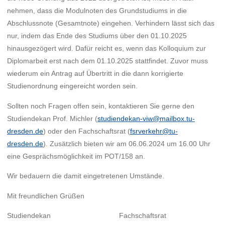
nehmen, dass die Modulnoten des Grundstudiums in die
Abschlussnote (Gesamtnote) eingehen. Verhindern lässt sich das
nur, indem das Ende des Studiums über den 01.10.2025
hinausgezögert wird. Dafür reicht es, wenn das Kolloquium zur
Diplomarbeit erst nach dem 01.10.2025 stattfindet. Zuvor muss
wiederum ein Antrag auf Übertritt in die dann korrigierte
Studienordnung eingereicht worden sein.
Sollten noch Fragen offen sein, kontaktieren Sie gerne den
Studiendekan Prof. Michler (
studiendekan-viw@mailbox.tu-
dresden.de
) oder den Fachschaftsrat (
fsrverkehr@tu-
dresden.de
). Zusätzlich bieten wir am 06.06.2024 um 16.00 Uhr
eine Gesprächsmöglichkeit im POT/158 an.
Wir bedauern die damit eingetretenen Umstände.
Mit freundlichen Grüßen
Studiendekan Fachschaftsrat