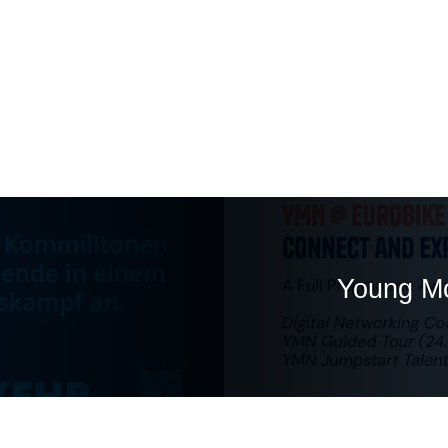
Young Mo