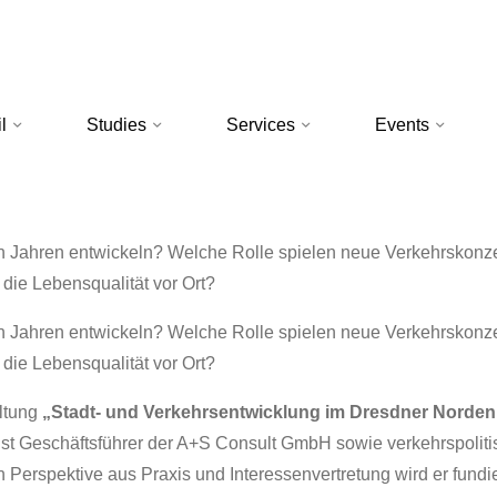
l
Studies
Services
Events
 Jahren entwickeln? Welche Rolle spielen neue Verkehrskonz
 die Lebensqualität vor Ort?
 Jahren entwickeln? Welche Rolle spielen neue Verkehrskonz
 die Lebensqualität vor Ort?
altung
„Stadt- und Verkehrsentwicklung im Dresdner Norden
ist Geschäftsführer der A+S Consult GmbH sowie verkehrspoliti
n Perspektive aus Praxis und Interessenvertretung wird er fundi