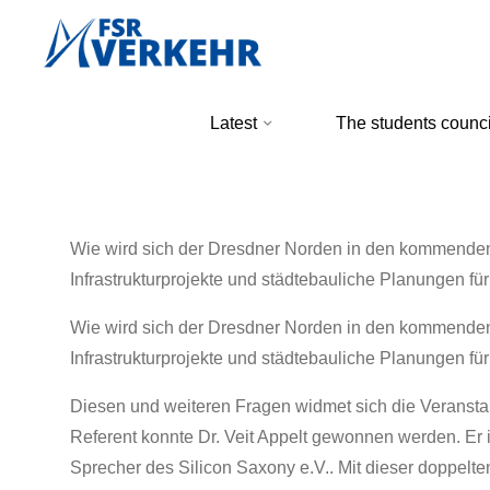
Skip
to
content
FSR
Latest
The students counci
Verkehr
Wie wird sich der Dresdner Norden in den kommenden
Infrastrukturprojekte und städtebauliche Planungen für
Wie wird sich der Dresdner Norden in den kommenden
Infrastrukturprojekte und städtebauliche Planungen für
Diesen und weiteren Fragen widmet sich die Veranst
Referent konnte Dr. Veit Appelt gewonnen werden. Er 
Sprecher des Silicon Saxony e.V.. Mit dieser doppelte