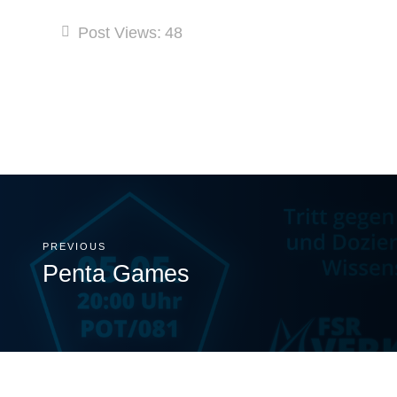
Post Views:
48
PREVIOUS
Penta Games