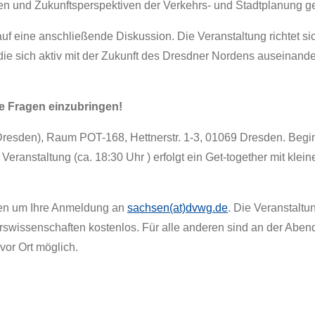
gen und Zukunftsperspektiven der Verkehrs- und Stadtplanung g
uf eine anschließende Diskussion. Die Veranstaltung richtet sic
, die sich aktiv mit der Zukunft des Dresdner Nordens auseinand
hre Fragen einzubringen!
 Dresden), Raum POT-168, Hettnerstr. 1-3, 01069 Dresden. Begin
Veranstaltung (ca. 18:30 Uhr ) erfolgt ein Get-together mit klei
nden um Ihre Anmeldung an
sachsen(at)dvwg.de
. Die Veranstaltun
swissenschaften kostenlos. Für alle anderen sind an der Abe
 vor Ort möglich.