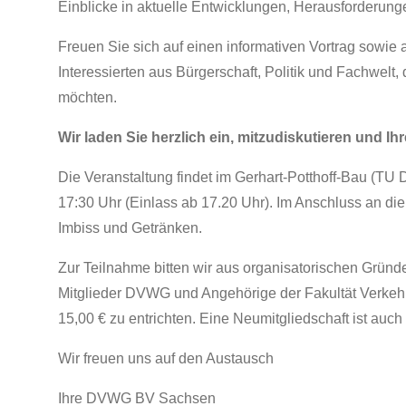
Einblicke in aktuelle Entwicklungen, Herausforderun
Freuen Sie sich auf einen informativen Vortrag sowie a
Interessierten aus Bürgerschaft, Politik und Fachwelt
möchten.
Wir laden Sie herzlich ein, mitzudiskutieren und I
Die Veranstaltung findet im Gerhart-Potthoff-Bau (TU
17:30 Uhr (Einlass ab 17.20 Uhr). Im Anschluss an die 
Imbiss und Getränken.
Zur Teilnahme bitten wir aus organisatorischen Grü
Mitglieder DVWG und Angehörige der Fakultät Verkehr
15,00 € zu entrichten. Eine Neumitgliedschaft ist auch
Wir freuen uns auf den Austausch
Ihre DVWG BV Sachsen