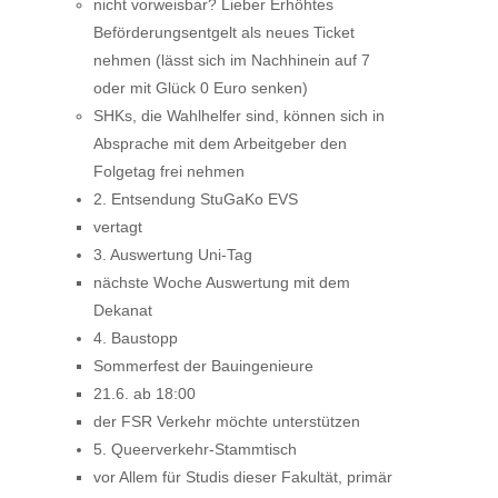
nicht vorweisbar? Lieber Erhöhtes
Beförderungsentgelt als neues Ticket
nehmen (lässt sich im Nachhinein auf 7
oder mit Glück 0 Euro senken)
SHKs, die Wahlhelfer sind, können sich in
Absprache mit dem Arbeitgeber den
Folgetag frei nehmen
2. Entsendung StuGaKo EVS
vertagt
3. Auswertung Uni-Tag
nächste Woche Auswertung mit dem
Dekanat
4. Baustopp
Sommerfest der Bauingenieure
21.6. ab 18:00
der FSR Verkehr möchte unterstützen
5. Queerverkehr-Stammtisch
vor Allem für Studis dieser Fakultät, primär