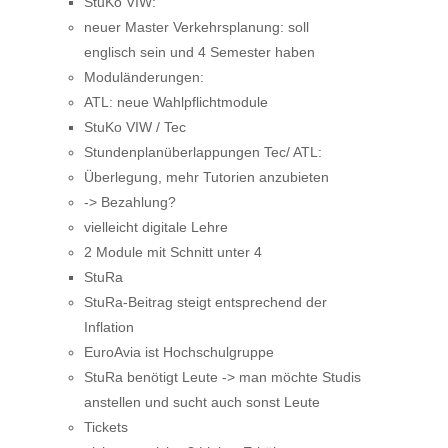
StuKo VIW:
neuer Master Verkehrsplanung: soll
englisch sein und 4 Semester haben
Moduländerungen:
ATL: neue Wahlpflichtmodule
StuKo VIW / Tec
Stundenplanüberlappungen Tec/ ATL:
Überlegung, mehr Tutorien anzubieten
-> Bezahlung?
vielleicht digitale Lehre
2 Module mit Schnitt unter 4
StuRa
StuRa-Beitrag steigt entsprechend der
Inflation
EuroAvia ist Hochschulgruppe
StuRa benötigt Leute -> man möchte Studis
anstellen und sucht auch sonst Leute
Tickets