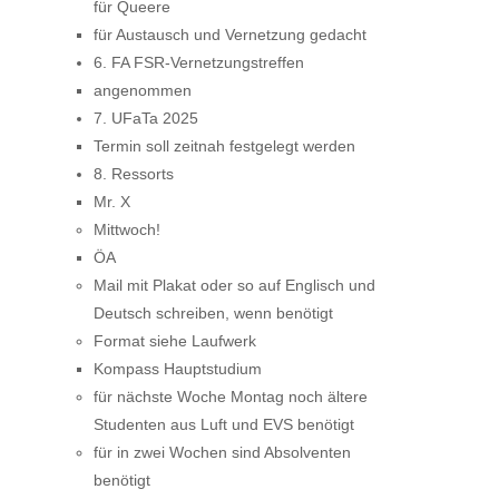
für Queere
für Austausch und Vernetzung gedacht
6. FA FSR-Vernetzungstreffen
angenommen
7. UFaTa 2025
Termin soll zeitnah festgelegt werden
8. Ressorts
Mr. X
Mittwoch!
ÖA
Mail mit Plakat oder so auf Englisch und
Deutsch schreiben, wenn benötigt
Format siehe Laufwerk
Kompass Hauptstudium
für nächste Woche Montag noch ältere
Studenten aus Luft und EVS benötigt
für in zwei Wochen sind Absolventen
benötigt