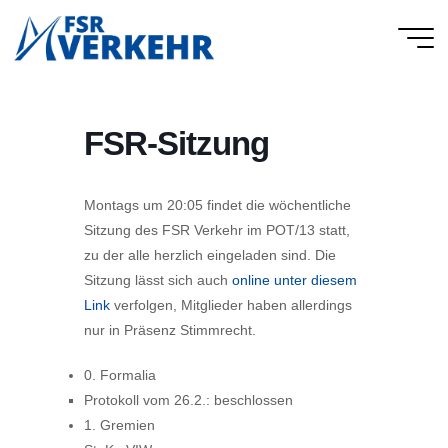
Skip
to
FSR
content
Verkehr
FSR-Sitzung
Montags um 20:05 findet die wöchentliche
Sitzung des FSR Verkehr im POT/13 statt,
zu der alle herzlich eingeladen sind. Die
Sitzung lässt sich auch
online unter diesem
Link
verfolgen, Mitglieder haben allerdings
nur in Präsenz Stimmrecht.
0. Formalia
Protokoll vom 26.2.: beschlossen
1. Gremien