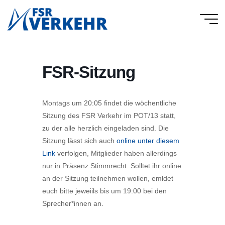
Skip
to
FSR
content
Verkehr
FSR-Sitzung
Montags um 20:05 findet die wöchentliche
Sitzung des FSR Verkehr im POT/13 statt,
zu der alle herzlich eingeladen sind. Die
Sitzung lässt sich auch
online unter diesem
Link
verfolgen, Mitglieder haben allerdings
nur in Präsenz Stimmrecht. Solltet ihr online
an der Sitzung teilnehmen wollen, emldet
euch bitte jeweiils bis um 19:00 bei den
Sprecher*innen an.