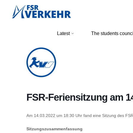
Skip
to
content
FSR
Latest
The students counci
Verkehr
FSR-Feriensitzung am 1
Am 14.03.2022 um 18:30 Uhr fand eine Sitzung des FS
Sitzungszusammenfassung