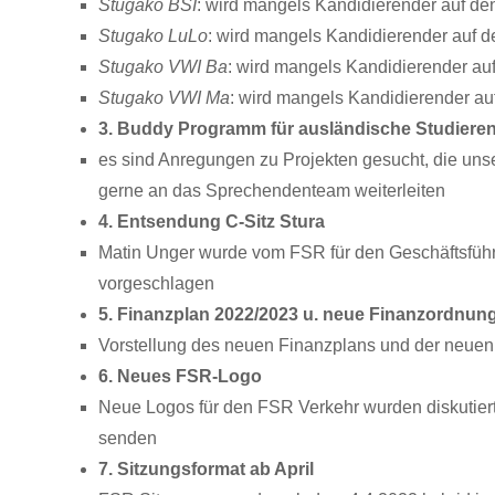
Stugako BSI
: wird mangels Kandidierender auf den
Stugako LuLo
: wird mangels Kandidierender auf d
Stugako VWI Ba
: wird mangels Kandidierender auf
Stugako VWI Ma
: wird mangels Kandidierender auf
3.
Buddy Programm für ausländische Studiere
es sind Anregungen zu Projekten gesucht, die unser
gerne an das Sprechendenteam weiterleiten
4. Entsendung C-Sitz Stura
Matin Unger wurde vom FSR für den Geschäftsfüh
vorgeschlagen
5. Finanzplan 2022/2023 u. neue Finanzordnun
Vorstellung des neuen Finanzplans und der neuen
6. Neues FSR-Logo
Neue Logos für den FSR Verkehr wurden diskutier
senden
7. Sitzungsformat ab April