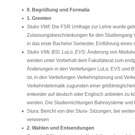
0. Begrüßung und Formalia
1. Gremien
Stuko VWI:
Die FSR Umfrage zur Lehre wurde gelo
Zulassungsbeschränkungen für den Studiengang 
in das erste Bachelor Semester, Einführung eines
Stuko VIW, BSI. LuLo, EVS:
Änderung von Modulve
werden unter Vorbehalt dem Fakultätsrat zum endg
Änderungen in den Vertiefungen LuLo, EVS und BS
ist, in den Vertiefungen Verkehrsplanung und Verk
Verkehrstelematik zugunsten einer größtmöglichen 
entweder auf deutsch oder Englisch anbieten zu kö
werden. Die Studienrichtungen Bahnsysteme und E
Stura: Bericht von drei Stura- Sitzungen, bei weite
verwiesen
2. Wahlen und Entsendungen