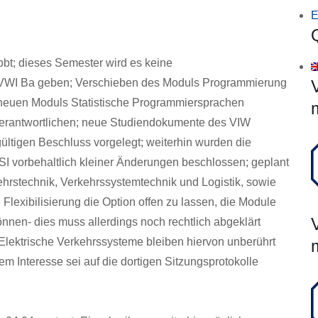
E
bt; dieses Semester wird es keine
VWI Ba geben; Verschieben des Moduls Programmierung
 neuen Moduls Statistische Programmiersprachen
rantwortlichen; neue Studiendokumente des VIW
ültigen Beschluss vorgelegt; weiterhin wurden die
I vorbehaltlich kleiner Änderungen beschlossen; geplant
ehrstechnik, Verkehrssystemtechnik und Logistik, sowie
Flexibilisierung die Option offen zu lassen, die Module
nnen- dies muss allerdings noch rechtlich abgeklärt
lektrische Verkehrssysteme bleiben hiervon unberührt
rem Interesse sei auf die dortigen Sitzungsprotokolle