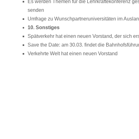
Es werden Themen für die Lehrkräftekonferenz ge
senden
Umfrage zu Wunschpartneruniversitäten im Ausland
10. Sonstiges
Spätverkehr hat einen neuen Vorstand, der sich 
Save the Date: am 30.03. findet die Bahnhofsführun
Verkehrte Welt hat einen neuen Vorstand