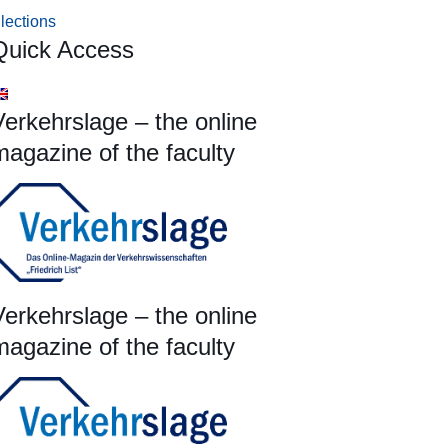
lections
Quick Access
Verkehrslage – the online
magazine of the faculty
Verkehrslage – the online
magazine of the faculty