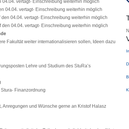
 04.04. vertagt- Einschreibung weiterhin möglich
en 04.04. vertagt- Einschreibung weiterhin möglich
 den 04.04. vertagt- Einschreibung weiterhin möglich
 den 04.04. vertagt- Einschreibung weiterhin möglich
N
nde
e Fakultät weiter internationalisieren sollen, Ideen dazu
I
D
rungsposten Lehre und Studium des StuRa’s
B
g
K
 Stura- Finanzordnung
t, Anregungen und Wünsche gerne an Kristof Halasz