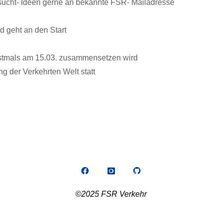
sucht- Ideen gerne an bekannte FSR- Mailadresse
 geht an den Start
erstmals am 15.03. zusammensetzen wird
g der Verkehrten Welt statt
©2025 FSR Verkehr