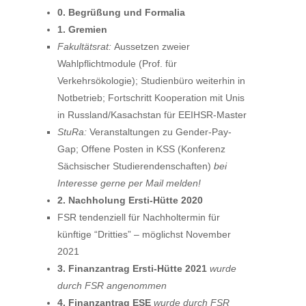
0. Begrüßung und Formalia
1. Gremien
Fakultätsrat:
Aussetzen zweier
Wahlpflichtmodule (Prof. für
Verkehrsökologie); Studienbüro weiterhin in
Notbetrieb; Fortschritt Kooperation mit Unis
in Russland/Kasachstan für EEIHSR-Master
StuRa:
Veranstaltungen zu Gender-Pay-
Gap; Offene Posten in KSS (Konferenz
Sächsischer Studierendenschaften)
bei
Interesse gerne per Mail melden!
2. Nachholung Ersti-Hütte 2020
FSR tendenziell für Nachholtermin für
künftige “Dritties” – möglichst November
2021
3. Finanzantrag Ersti-Hütte 2021
wurde
durch FSR angenommen
4. Finanzantrag ESE
wurde durch FSR