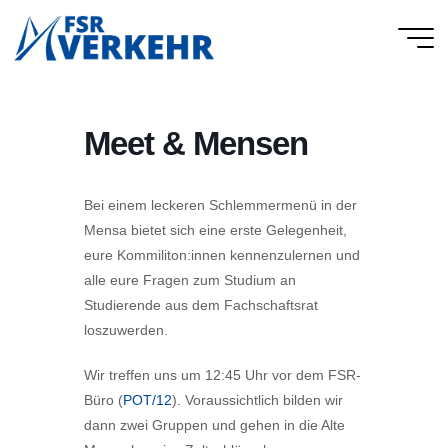
Skip
to
FSR
content
Verkehr
Meet & Mensen
Bei einem leckeren Schlemmermenü in der
Mensa bietet sich eine erste Gelegenheit,
eure Kommiliton:innen kennenzulernen und
alle eure Fragen zum Studium an
Studierende aus dem Fachschaftsrat
loszuwerden.
Wir treffen uns um 12:45 Uhr vor dem FSR-
Büro (
POT/12
). Voraussichtlich bilden wir
dann zwei Gruppen und gehen in die Alte