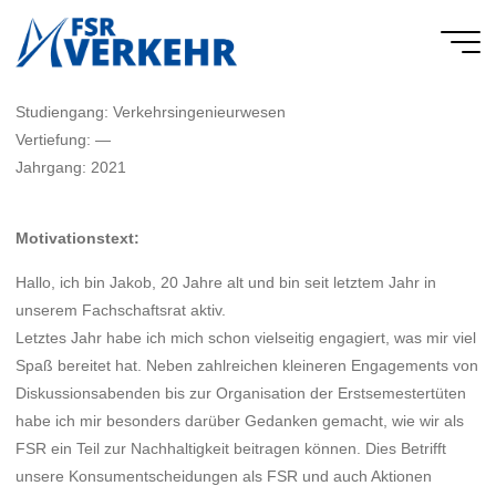
Skip
to
FSR
content
Verkehr
Studiengang: Verkehrsingenieurwesen
Vertiefung: —
Jahrgang: 2021
Motivationstext:
Hallo, ich bin Jakob, 20 Jahre alt und bin seit letztem Jahr in
unserem Fachschaftsrat aktiv.
Letztes Jahr habe ich mich schon vielseitig engagiert, was mir viel
Spaß bereitet hat. Neben zahlreichen kleineren Engagements von
Diskussionsabenden bis zur Organisation der Erstsemestertüten
habe ich mir besonders darüber Gedanken gemacht, wie wir als
FSR ein Teil zur Nachhaltigkeit beitragen können. Dies Betrifft
unsere Konsumentscheidungen als FSR und auch Aktionen