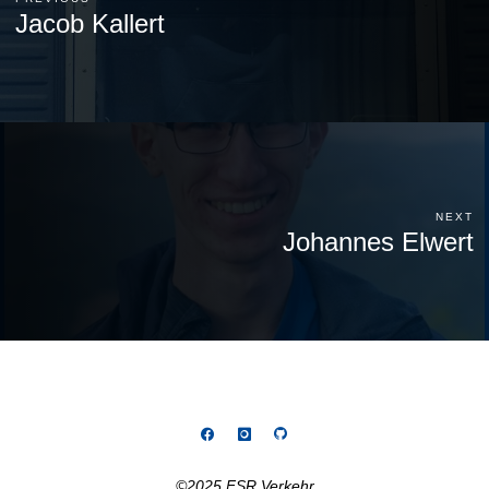
Jacob Kallert
NEXT
Johannes Elwert
©2025 FSR Verkehr