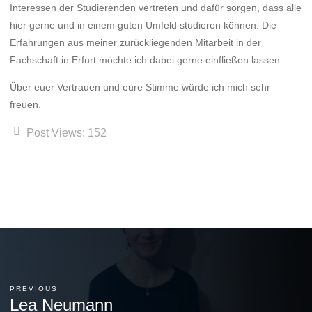
Interessen der Studierenden vertreten und dafür sorgen, dass alle
hier gerne und in einem guten Umfeld studieren können. Die
Erfahrungen aus meiner zurückliegenden Mitarbeit in der
Fachschaft in Erfurt möchte ich dabei gerne einfließen lassen.
Über euer Vertrauen und eure Stimme würde ich mich sehr
freuen.
Post Views:
152
PREVIOUS
Lea Neumann