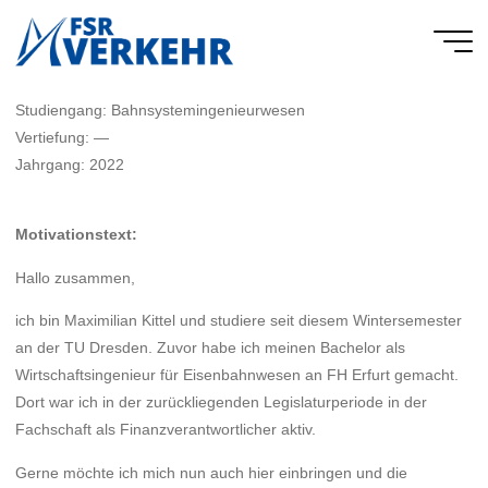
Skip
to
FSR
content
Verkehr
Studiengang: Bahnsystemingenieurwesen
Vertiefung: —
Jahrgang: 2022
Motivationstext:
Hallo zusammen,
ich bin Maximilian Kittel und studiere seit diesem Wintersemester
an der TU Dresden. Zuvor habe ich meinen Bachelor als
Wirtschaftsingenieur für Eisenbahnwesen an FH Erfurt gemacht.
Dort war ich in der zurückliegenden Legislaturperiode in der
Fachschaft als Finanzverantwortlicher aktiv.
Gerne möchte ich mich nun auch hier einbringen und die