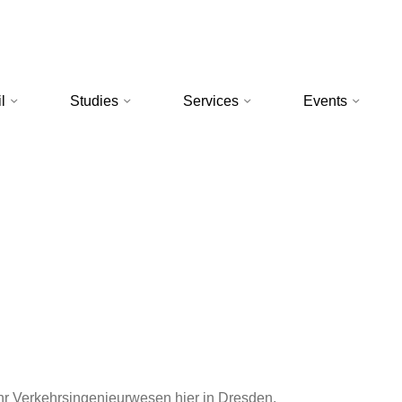
l
Studies
Services
Events
 Jahr Verkehrsingenieurwesen hier in Dresden.