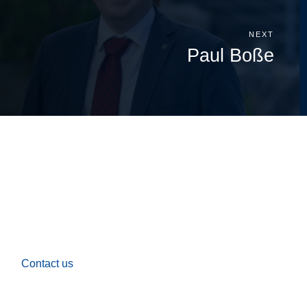
NEXT
Paul Boße
Contact us