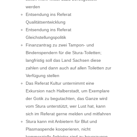
werden
Entsendung ins Referat
Qualitätsentwicklung
Entsendung ins Referat
Gleichstellungspolitik
Finanzantrag zu zwei Tampon- und
Bindenspendern für die Stura-Toiletten;
langfristig soll das Land Sachsen diese
zahlen und dann auch auf allen Toiletten zur
Verfügung stellen
Das Referat Kultur unternimmt eine
Exkursion nach Halberstadt, um Exemplare
der Gotik zu begutachten, das Ganze wird
vom Stura unterstützt, wer Lust hat, kann
sich im Referat gerne melden und mitfahren
Stura kann mit Anbietern für Blut und
Plasmaspende kooperieren, nicht
kommerzielle Anbieter sind zu bevorzugen