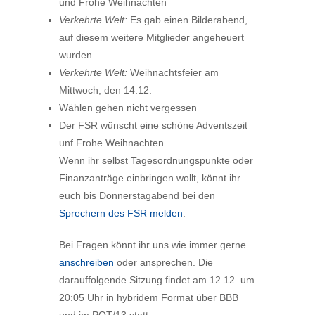
und Frohe Weihnachten
Verkehrte Welt:
Es gab einen Bilderabend,
auf diesem weitere Mitglieder angeheuert
wurden
Verkehrte Welt:
Weihnachtsfeier am
Mittwoch, den 14.12.
Wählen gehen nicht vergessen
Der FSR wünscht eine schöne Adventszeit
unf Frohe Weihnachten
Wenn ihr selbst Tagesordnungspunkte oder
Finanzanträge einbringen wollt, könnt ihr
euch bis Donnerstagabend bei den
Sprechern des FSR melden
.
Bei Fragen könnt ihr uns wie immer gerne
anschreiben
oder ansprechen. Die
darauffolgende Sitzung findet am 12.12. um
20:05 Uhr in hybridem Format über BBB