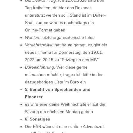
Uni Live/Uni Tag:
Am 12.01.2023 bitte den
Tag freihalten, da hier das Dekanat
unterstützt werden soll, Stand ist im Dülfer-
Saal, zudem wird es nachmittags ein
Online-Format geben
Wahlen:
letzte organisatorische Infos
Verkehrspolitik:
hat heute getagt, es gibt ein
neues Thema für Donnerstag, den 19.01.
2022 um 20:15 zu “Privilegien des MIV”
Büroeinführung:
Wer diese gerne
mitmachen möchte, trage sich bitte in der
dazugehörigen Liste im Büro ein
5. Bericht von Sprechenden und
Finanzer
es wird eine kleine Weihnachtsfeier auf der
Sitzung am nächsten Montag geben
6. Sonstiges
Der FSR wünscht eine schöne Adventszeit