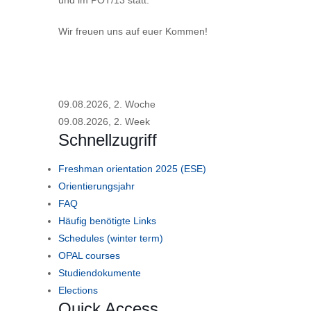
und im POT/13 statt.
Wir freuen uns auf euer Kommen!
09.08.2026, 2. Woche
09.08.2026, 2. Week
Schnellzugriff
Freshman orientation 2025 (ESE)
Orientierungsjahr
FAQ
Häufig benötigte Links
Schedules (winter term)
OPAL courses
Studiendokumente
Elections
Quick Access