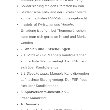
Solidarisierung mit den Protesten im Iran
Studentische Kritik and der Exzellenz-wird
auf der nächsten FSR-Sitzung eingebracht
I
nstitutsrat Wirtschaft und Verkehr:
Einladung ist offen, bei Themenwünschen
kann man sich gerne an Kristof und Moritz
wenden
2. Wahlen und Entsendungen
2.1
Stugako BSI
: Mangels Kandidierenden
auf nächste Sitzung vertagt. Der FSR freut
sich über Kandidierende!
2.2
Stugako LuLo
: Mangels Kandidierenden
auf nächste Sitzung vertagt. Der FSR freut
sich über Kandidierende!
3. Spätverkehrs-Investition –
Ideensammlung
4. Ressorts