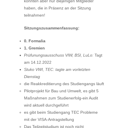
konnten aber nur diejenigen Mitglieder
haben, die in Präsenz an der Sitzung
teilnahmen!
Sitzungszusammenfassung:
0. Formalia
1. Gremien
Prüfunungsausschuss VIW, BSI, LuLo:
Tagt
am 14.12.2022
Stuko VWI, TEC:
tagte am vorletzten
Dienstag
die Reakkreditierung des Studiengangs läuft
Pilotprojekt für Bau und Umwelt, es gibt 5
Maßnahmen zum Studienerfolg-ein Audit
wird aktuell durchgeführt
es gibt beim Studiengang TEC Probleme
mit der VISA-Antragstellung
Das Teilzeitstudium ist noch nicht