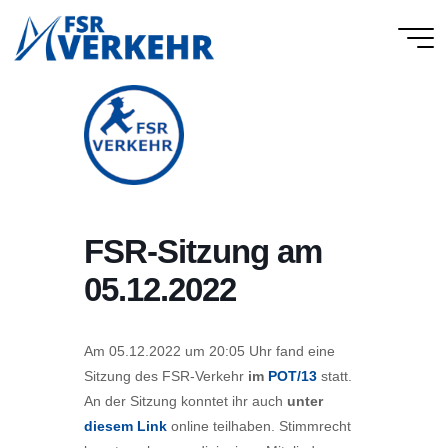
Skip
to
FSR
content
Verkehr
FSR-Sitzung am
05.12.2022
Am 05.12.2022 um 20:05 Uhr fand eine
Sitzung des FSR-Verkehr
im
POT/13
statt.
An der Sitzung konntet ihr auch
unter
diesem Link
online teilhaben. Stimmrecht