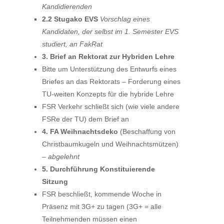
Kandidierenden
2.2 Stugako EVS
Vorschlag eines
Kandidaten, der selbst im 1. Semester EVS
studiert, an FakRat
3. Brief an Rektorat zur Hybriden Lehre
Bitte um Unterstützung des Entwurfs eines
Briefes an das Rektorats – Forderung eines
TU-weiten Konzepts für die hybride Lehre
FSR Verkehr schließt sich (wie viele andere
FSRe der TU) dem Brief an
4. FA Weihnachtsdeko
(Beschaffung von
Christbaumkugeln und Weihnachtsmützen)
–
abgelehnt
5. Durchführung Konstituierende
Sitzung
FSR beschließt, kommende Woche in
Präsenz mit 3G+ zu tagen (3G+ = alle
Teilnehmenden müssen einen