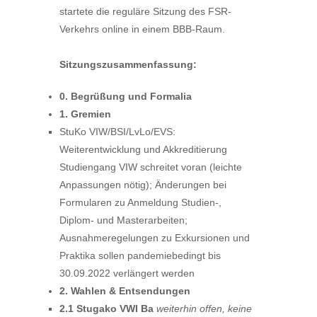
startete die reguläre Sitzung des FSR-
Verkehrs online in einem BBB-Raum.
Sitzungszusammenfassung:
0. Begrüßung und Formalia
1. Gremien
StuKo VIW/BSI/LvLo/EVS:
Weiterentwicklung und Akkreditierung
Studiengang VIW schreitet voran (leichte
Anpassungen nötig); Änderungen bei
Formularen zu Anmeldung Studien-,
Diplom- und Masterarbeiten;
Ausnahmeregelungen zu Exkursionen und
Praktika sollen pandemiebedingt bis
30.09.2022 verlängert werden
2. Wahlen & Entsendungen
2.1 Stugako VWI Ba
weiterhin offen, keine