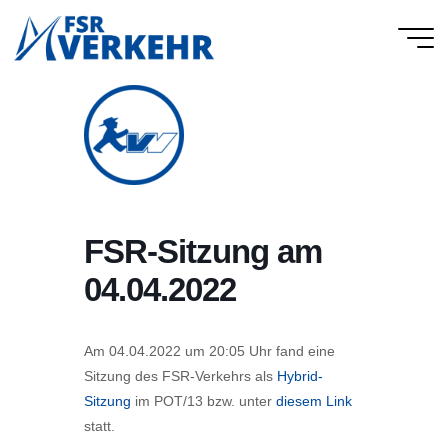
Skip
to
FSR
content
Verkehr
FSR-Sitzung am
04.04.2022
Am 04.04.2022 um 20:05 Uhr fand eine
Sitzung des FSR-Verkehrs als
Hybrid-
Sitzung
im POT/13 bzw. unter
diesem Link
statt.