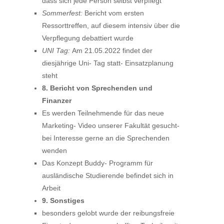
dass sich jede Person selbst verpflegt
Sommerfest:
Bericht vom ersten
Ressorttreffen, auf diesem intensiv über die
Verpflegung debattiert wurde
UNI Tag:
Am 21.05.2022 findet der
diesjährige Uni- Tag statt- Einsatzplanung
steht
8. Bericht von Sprechenden und
Finanzer
Es werden Teilnehmende für das neue
Marketing- Video unserer Fakultät gesucht-
bei Interesse gerne an die Sprechenden
wenden
Das Konzept Buddy- Programm für
ausländische Studierende befindet sich in
Arbeit
9. Sonstiges
besonders gelobt wurde der reibungsfreie