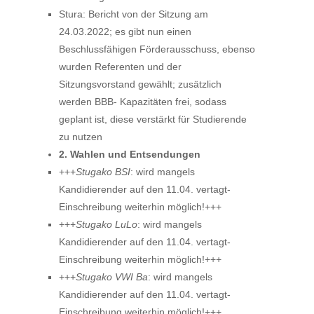
Stura: Bericht von der Sitzung am
24.03.2022; es gibt nun einen
Beschlussfähigen Förderausschuss, ebenso
wurden Referenten und der
Sitzungsvorstand gewählt; zusätzlich
werden BBB- Kapazitäten frei, sodass
geplant ist, diese verstärkt für Studierende
zu nutzen
2. Wahlen und Entsendungen
+++
Stugako BSI
: wird mangels
Kandidierender auf den 11.04. vertagt-
Einschreibung weiterhin möglich!+++
+++
Stugako LuLo
: wird mangels
Kandidierender auf den 11.04. vertagt-
Einschreibung weiterhin möglich!+++
+++
Stugako VWI Ba
: wird mangels
Kandidierender auf den 11.04. vertagt-
Einschreibung weiterhin möglich!+++