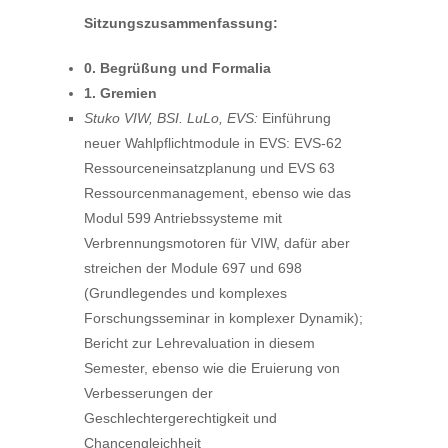
Sitzungszusammenfassung:
0. Begrüßung und Formalia
1. Gremien
Stuko VIW, BSI. LuLo, EVS:
Einführung
neuer Wahlpflichtmodule in EVS: EVS-62
Ressourceneinsatzplanung und EVS 63
Ressourcenmanagement, ebenso wie das
Modul 599 Antriebssysteme mit
Verbrennungsmotoren für VIW, dafür aber
streichen der Module 697 und 698
(Grundlegendes und komplexes
Forschungsseminar in komplexer Dynamik);
Bericht zur Lehrevaluation in diesem
Semester, ebenso wie die Eruierung von
Verbesserungen der
Geschlechtergerechtigkeit und
Chancengleichheit