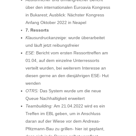
über den internationalen Euroavia Kongress
in Bukarest; Ausblick: Nächster Kongress
Anfang Oktober 2022 in Neapel
7. Ressorts
Klausurdruckanzeige:
wurde überarbeitet
und läuft jetzt reibungsfreier
ESE:
Bericht vom ersten Ressorttreffen am
01.04, auf dem einzelne Unterressorts
verteilt wurden, bei weiterem Interesse an
diesen gerne an den diesjährigen ESE- Hut
wenden
OTRS:
Das System wurde um die neue
Queue Nachhaltigkeit erweitert
Teambuilding:
Am 21.04.2022 wird es ein
Treffen im EBL geben, um in Anschluss
daran auf der Wiese vor dem Andreas-
Pfitzmann-Bau zu grillen- hier ist geplant,