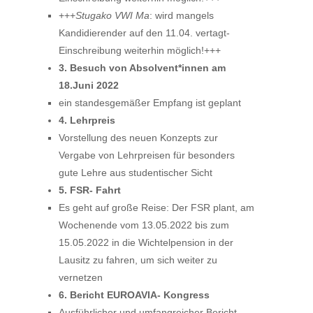
+++
Stugako VWI Ma
: wird mangels
Kandidierender auf den 11.04. vertagt-
Einschreibung weiterhin möglich!+++
3. Besuch von Absolvent*innen am
18.Juni 2022
ein standesgemäßer Empfang ist geplant
4. Lehrpreis
Vorstellung des neuen Konzepts zur
Vergabe von Lehrpreisen für besonders
gute Lehre aus studentischer Sicht
5. FSR- Fahrt
Es geht auf große Reise: Der FSR plant, am
Wochenende vom 13.05.2022 bis zum
15.05.2022 in die Wichtelpension in der
Lausitz zu fahren, um sich weiter zu
vernetzen
6. Bericht EUROAVIA- Kongress
Ausführlicher und umfangreicher Bericht