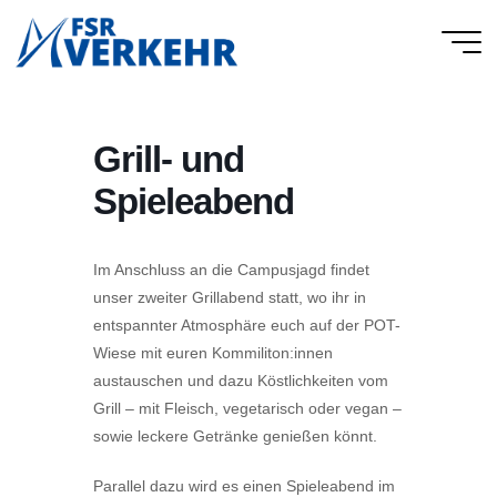
Skip
to
FSR
content
Verkehr
Grill- und
Spieleabend
Im Anschluss an die Campusjagd findet
unser zweiter Grillabend statt, wo ihr in
entspannter Atmosphäre euch auf der POT-
Wiese mit euren Kommiliton:innen
austauschen und dazu Köstlichkeiten vom
Grill – mit Fleisch, vegetarisch oder vegan –
sowie leckere Getränke genießen könnt.
Parallel dazu wird es einen Spieleabend im