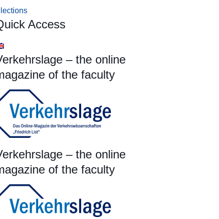
lections
Quick Access
Verkehrslage – the online
magazine of the faculty
Verkehrslage – the online
magazine of the faculty