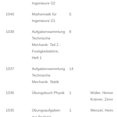
Ingenieure Ü2
1040
Mathematik für
5.
Ingenieure Ü1
1038
Aufgabensammlung
8
Technische
Mechanik: Teil 2 -
Festigkeitslehre,
Heft 1
1037
Aufgabensammlung
14.
Technische
Mechanik: Statik
1036
Übungsbuch Physik
1.
Müller, Heinem
Krämer, Zimme
1035
Übungsaufgaben
1.
Wenzel, Heinric
zur Analysis