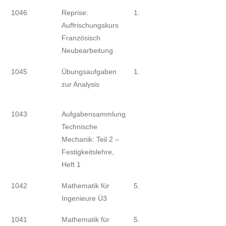
1046
Reprise:
1.
Auffrischungskurs
Französisch
Neubearbeitung
1045
Übungsaufgaben
1.
zur Analysis
1043
Aufgabensammlung
Technische
Mechanik: Teil 2 –
Festigkeitslehre,
Heft 1
1042
Mathematik für
5.
Ingenieure Ü3
1041
Mathematik für
5.