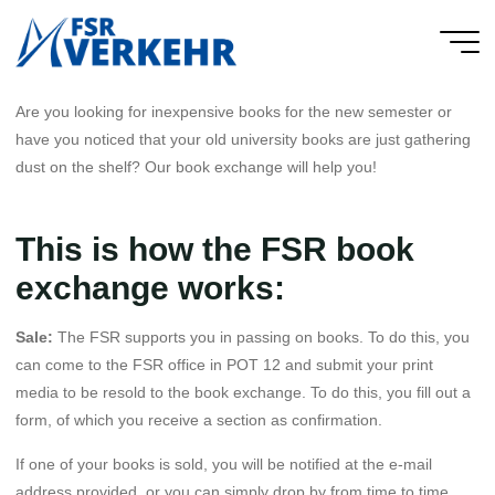
Skip
to
FSR
content
Verkehr
Are you looking for inexpensive books for the new semester or
have you noticed that your old university books are just gathering
dust on the shelf? Our book exchange will help you!
This is how the FSR book
exchange works:
Sale:
The FSR supports you in passing on books. To do this, you
can come to the FSR office in POT 12 and submit your print
media to be resold to the book exchange. To do this, you fill out a
form, of which you receive a section as confirmation.
If one of your books is sold, you will be notified at the e-mail
address provided, or you can simply drop by from time to time.