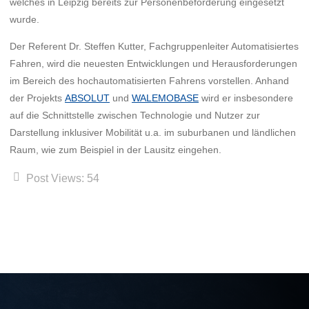
welches in Leipzig bereits zur Personenbeförderung eingesetzt
wurde.
Der Referent Dr. Steffen Kutter, Fachgruppenleiter Automatisiertes
Fahren, wird die neuesten Entwicklungen und Herausforderungen
im Bereich des hochautomatisierten Fahrens vorstellen. Anhand
der Projekts
ABSOLUT
und
WALEMOBASE
wird er insbesondere
auf die Schnittstelle zwischen Technologie und Nutzer zur
Darstellung inklusiver Mobilität u.a. im suburbanen und ländlichen
Raum, wie zum Beispiel in der Lausitz eingehen.
Post Views:
54