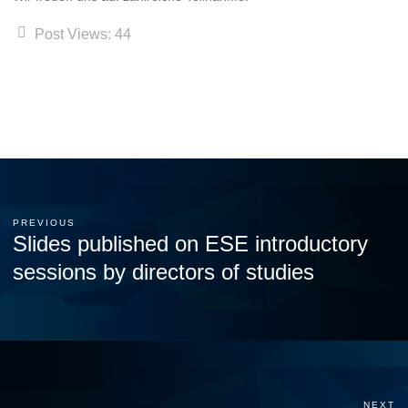
Post Views:
44
PREVIOUS
Slides published on ESE introductory
sessions by directors of studies
NEXT