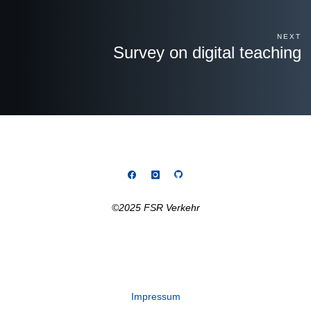
NEXT
Survey on digital teaching
©2025 FSR Verkehr
Impressum