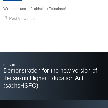
Wir freuen uns auf zahlreiche Teilnahme!
Post Views:
30
PREVIOUS
Demonstration for the new version of
the saxon Higher Education Act
(sächsHSFG)