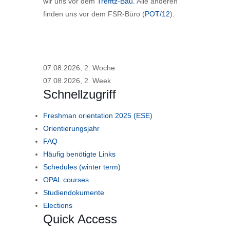
wir uns vor dem
Trefftz-Bau
. Alle anderen
finden uns vor dem FSR-Büro (
POT/12
).
07.08.2026, 2. Woche
07.08.2026, 2. Week
Schnellzugriff
Freshman orientation 2025 (ESE)
Orientierungsjahr
FAQ
Häufig benötigte Links
Schedules (winter term)
OPAL courses
Studiendokumente
Elections
Quick Access