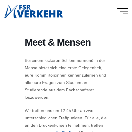
Skip
to
FSR
content
Verkehr
Meet & Mensen
Bei einem leckeren Schlemmermenü in der
Mensa bietet sich eine erste Gelegenheit,
eure Kommiliton:innen kennenzulernen und
alle eure Fragen zum Studium an
Studierende aus dem Fachschaftsrat
loszuwerden.
Wir treffen uns um 12:45 Uhr an zwei
unterschiedlichen Treffpunkten. Für alle, die
an den Brückenkursen teilnehmen, treffen