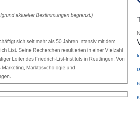
fgrund aktueller Bestimmungen begrenzt.)
N
äftigt sich seit mehr als 50 Jahren intensiv mit dem
ch List. Seine Recherchen resultierten in einer Vielzahl
I
ger Leiter des Friedrich-List-Instituts in Reutlingen. Von
es Marketing, Marktpsychologie und
D
ngen.
B
K