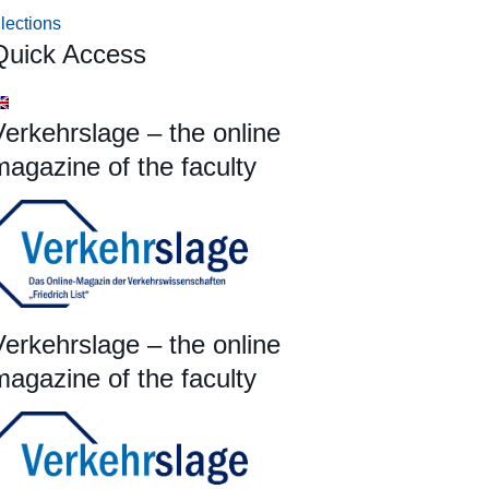
lections
Quick Access
Verkehrslage – the online
magazine of the faculty
Verkehrslage – the online
magazine of the faculty