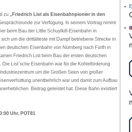
E
rd zu
„Friedrich List als Eisenbahnpionier in den
 Gesprächsrunde zur Verfügung. In seinem Vortrag nimmt
er beim Bau der Little Schuylkill-Eisenbahn in
sich um die drittälteste mit Dampf betriebene Strecke in
sten deutschen Eisenbahn von Nürnberg nach Fürth in
amen Friedrich List beim Bau der ersten deutschen
 Die List`sche Eisenbahn war für die Kohleförderung
 Industriezentrum um die Großen Seen von großer
isenverhüttung unentbehrlich war und damit zum Aufbau
nerheblichen Beitrag geleistet hat. Diese Bahn existiert
20:00 Uhr, POT81