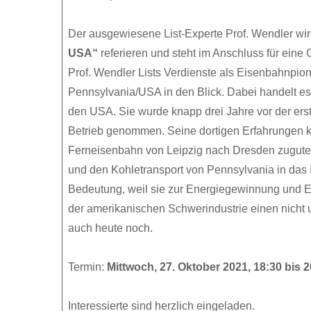
Der ausgewiesene List-Experte Prof. Wendler wi
USA“
referieren und steht im Anschluss für eine
Prof. Wendler Lists Verdienste als Eisenbahnpioni
Pennsylvania/USA in den Blick. Dabei handelt es 
den USA. Sie wurde knapp drei Jahre vor der er
Betrieb genommen. Seine dortigen Erfahrungen k
Ferneisenbahn von Leipzig nach Dresden zugute.
und den Kohletransport von Pennsylvania in das
Bedeutung, weil sie zur Energiegewinnung und E
der amerikanischen Schwerindustrie einen nicht u
auch heute noch.
Termin:
Mittwoch, 27. Oktober 2021, 18:30 bis 
Interessierte sind herzlich eingeladen.