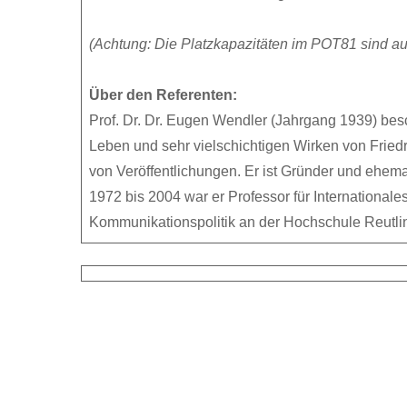
(Achtung: Die Platzkapazitäten im POT81 sind au
Über den Referenten:
Prof. Dr. Dr. Eugen Wendler (Jahrgang 1939) besch
Leben und sehr vielschichtigen Wirken von Friedri
von Veröffentlichungen. Er ist Gründer und ehemali
1972 bis 2004 war er Professor für International
Kommunikationspolitik an der Hochschule Reutli